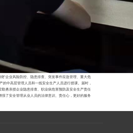
围绕“企业风险防控、隐患排查、突发事件应急管理、重大危
生产的中高层管理人员和一线安全生产人员进行授课。届时，
雷勤勇亲授企业隐患排查、职业病危害预防及安全生产责任
增强了安全管理从业人员的法律意识、责任心，更好的服务