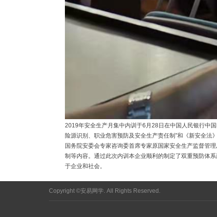
2019年安全生产月集中内训于6月28日在中国人民银行
险源识别、职业危害预防及安全生产责任制”和《新安全法
国务院安委会专家咨询委首席专家原国家安全生产监督管理
制等内容。通过此次内训本企业顺利的制定了双重预防体系
于企业和社会。
Copyright ©安易网学. All Rights Reserved.