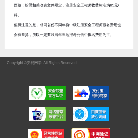
西藏：按照相关收费文件规定，注册安全工程师收费标准为85元/
科。
值得注意的是，相同省份不同年份中级注册安全工程师报名费用也
会有差异，所以一定要以当年当地报考公告中报名费用为主。
Copyright ©安易网学. All Rights Reserved.