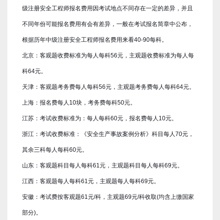
级注册安全工程师报名费用因考试地点不同存在一定的差异，并且
不同年份可能报名费用有会有差异，一般在考试报名简章中公布，
根据历年中级注册安全工程师报名费用来看40-90每科。
北京：客观题收费标准为每人每科56元，主观题收费标准为每人每
科64元。
天津：客观题考务费每人每科56元，主观题考务费每人每科64元。
上海：报名费每人10块，考务费每科50元。
江苏：考试收费标准为：每人每科60元，报名费每人10元。
浙江：考试收费标准：《安全生产事故案例分析》科目每人70元，
其余三科每人每科60元。
山东：客观题科目每人每科61元，主观题科目每人每科69元。
江西：客观题每人每科61元，主观题每人每科69元。
安徽：考试费按客观题61元/科，主观题69元/科收取(均含上缴国家
部分)。