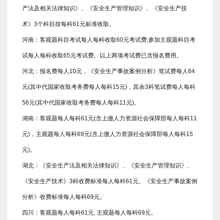
产法及相关法律知识》、《安全生产管理知识》、《安全生产技
术》3个科目按每科61元标准收取。
河南：客观题科目考试每人每科收取60元考试费;参加主观题科目考
试每人每科收取65元考试费。以上两项考试费已含报名费用。
河北：报名费每人10元，《安全生产事故案例分析》笔试费每人64
元(其中代国家收取考务费每人每科15元)，其余3科笔试费每人每科
56元(其中代国家收取考务费每人每科11元)。
湖南：客观题每人每科61元(含上缴人力资源社会保障部每人每科11
元)，主观题每人每科69元(含上缴人力资源社会保障部每人每科15
元)。
湖北：《安全生产法及相关法律知识》、《安全生产管理知识》、
《安全生产技术》3科收费标准每人每科61元。《安全生产事故案例
分析》收费标准每人每科69元。
四川：客观题每人每科61元, 主观题每人每科69元。