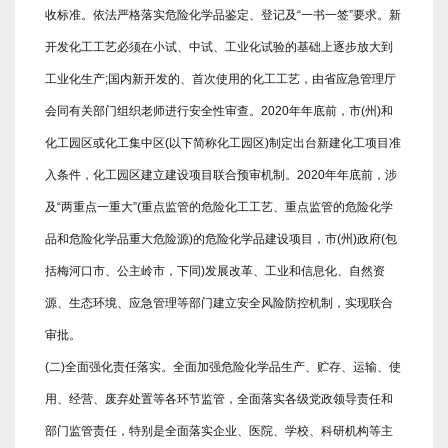
收标准。依法严格落实危险化学品鉴定、登记及“一书一签”要求。新
开发化工工艺必须在小试、中试、工业化试验的基础上逐步放大到
工业化生产;国内新开发的、首次使用的化工工艺，由省应急管理厅
会同有关部门组织老师进行安全性审查。2020年年底前，市(州)和
化工园区或化工集中区(以下简称化工园区)制定出台新建化工项目准
入条件，化工园区建立建设项目联合预审机制。2020年年底前，涉
及“两重点一重大”(重点监管的危险化工工艺、重点监管的危险化学
品和危险化学品重大危险源)的危险化学品建设项目，市(州)政府(包
括梅河口市、公主岭市，下同)发展改革、工业和信息化、自然资
源、生态环境、应急管理等部门建立安全风险防控机制，实现联合
审批。
(二)全面强化责任落实。全面加强危险化学品生产、贮存、运输、使
用、经营、废弃处置等各环节监管，全面落实各级党政领导责任和
部门监管责任，特别是全面落实企业、医院、学校、科研机构等主