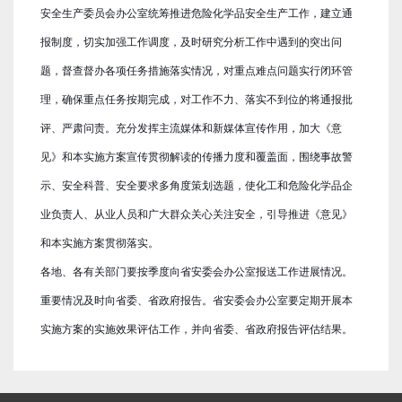
安全生产委员会办公室统筹推进危险化学品安全生产工作，建立通
报制度，切实加强工作调度，及时研究分析工作中遇到的突出问
题，督查督办各项任务措施落实情况，对重点难点问题实行闭环管
理，确保重点任务按期完成，对工作不力、落实不到位的将通报批
评、严肃问责。充分发挥主流媒体和新媒体宣传作用，加大《意
见》和本实施方案宣传贯彻解读的传播力度和覆盖面，围绕事故警
示、安全科普、安全要求多角度策划选题，使化工和危险化学品企
业负责人、从业人员和广大群众关心关注安全，引导推进《意见》
和本实施方案贯彻落实。
各地、各有关部门要按季度向省安委会办公室报送工作进展情况。
重要情况及时向省委、省政府报告。省安委会办公室要定期开展本
实施方案的实施效果评估工作，并向省委、省政府报告评估结果。