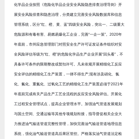
化学品企业按照《危险化学品企业安全风险隐患排查治理导则》开
展安全风险排查和隐患治理，分类建立完善安全风险数据库和信息
管理系统，区分“红、橙、黄、蓝”四级安全风险，突出一、二级重大
危险源和有毒有害、易燃易爆化工企业，完善“一企一策”。2020年
年底前，市州应急管理部门对照安全生产许可证发证条件组织对安
全风险评估等级为“红、橙”的危险化学品生产企业开展“回头看”，不
具备许可条件的限期整改或暂扣许可。凡未依规开展精细化工反应
安全评估的精细化工生产装置，一律不得生产;现有涉及硝化、氯
化、氟化、重氮化、过氧化工艺的精细化工生产装置必须于2021年
年底前完成有关产品生产工艺全流程的反应安全风险评估。开展化
工过程安全管理试点，提高企业管理水平。加强油气管道发展规划
与国土空间、交通运输等其他专项规划衔接，指导督促相关企业大
力推进油气输送管道完整性管理，加快完善油气输送管道地理信息
系统，强化油气输送管道高后果区管控。严格落实油气管道法定检