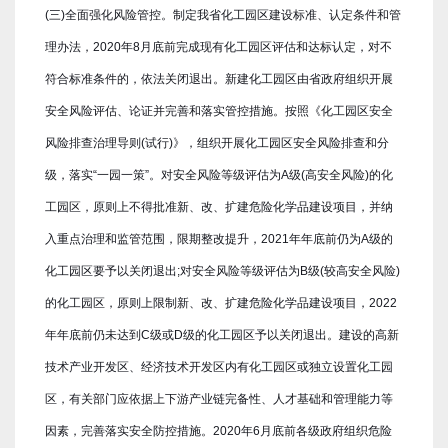
(三)全面强化风险管控。制定我省化工园区建设标准、认定条件和管
理办法，2020年8月底前完成现有化工园区评估和达标认定，对不
符合标准条件的，依法关闭退出。新建化工园区由省政府组织开展
安全风险评估、论证并完善和落实管控措施。按照《化工园区安全
风险排查治理导则(试行)》，组织开展化工园区安全风险排查和分
级，落实“一园一策”。对安全风险等级评估为A级(高安全风险)的化
工园区，原则上不得批准新、改、扩建危险化学品建设项目，并纳
入重点治理和监管范围，限期整改提升，2021年年底前仍为A级的
化工园区要予以关闭退出;对安全风险等级评估为B级(较高安全风险)
的化工园区，原则上限制新、改、扩建危险化学品建设项目，2022
年年底前仍未达到C级或D级的化工园区予以关闭退出。建设的高新
技术产业开发区、经济技术开发区内有化工园区或独立设置化工园
区，有关部门应依据上下游产业链完备性、人才基础和管理能力等
因素，完善落实安全防控措施。2020年6月底前各级政府组织危险