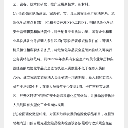
艺、设备、技术的研发，推广应用新技术、新材料。
(八)全面强化队伍建设。完善省、市、县三级安全生产执法体系。危
险化学品重点县(市、区)和各类开发区(化工园区)，明确危险化学品
安全监管职责和执法责任，科学配备专业执法力量。国有企业和事
业单位具备公务员调入条件和拟任职位所要求资格条件的，可调入
机关担任相应职务公务员，将危险化学品安全监管岗位纳入可实行
公务员聘任制范畴。到2022年年底具有安全生产相关专业学历和实
践经验的危险化学品安全监管执法人员数量不低于在职人员的
75%。建立完善监管执法人员全省统一培训制度，新入职的监管人
员至少培训3个月，在职人员每年至少复训2周。推广吉林市龙潭
区、经开区聘请“坐班式”安全老师常态化监管做法，并推动监管执法
人员到国有大型化工企业岗位实训。
(九)全面强化激励约束。对国家鼓励发展的危险化学品项目，在投资
总额内进口的自用先进危险品检测检验设备按照现行政策规定免征