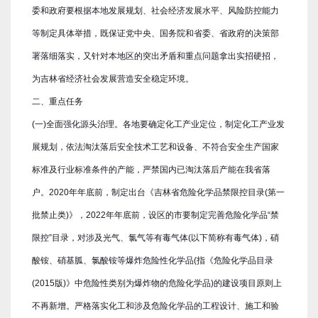
委和政府要根据本地发展规划、社会经济发展水平、风险防控能力
等制定具体举措，既保证党中央、国务院和省委、省政府的决策部
署落细落实，又针对本地区的突出矛盾和重点问题拿出实招硬招，
为吉林省经济社会发展营造安全稳定环境。
二、重点任务
(一)全面强化源头治理。各地要确定化工产业定位，制定化工产业发
展规划，依法淘汰落后安全技术工艺和设备、不符合安全生产国家
标准及行业标准条件的产能，严禁国内已淘汰落后产能在我省落
户。2020年年底前，制定出台《吉林省危险化学品禁限控目录(第一
批禁止类)》，2022年年底前，设区的市要制定完善危险化学品“禁
限控”目录，对涉及光气、氯气等有毒气体(以下简称有毒气体)，硝
酸铵、硝基胍、氯酸铵等爆炸危险性化学品(指《危险化学品目录
(2015版)》中危险性类别为爆炸物的危险化学品)的建设项目原则上
不再新增。严格落实化工和涉及危险化学品的工程设计、施工和验