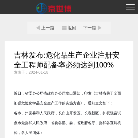
首页
公司简介
上一篇
返回
下一篇
业务模块
案例展示
吉林发布:危化品生产企业注册安
全工程师配备率必须达到100%
行业资讯
发表于：2024-01-18
服务单位
联系我们
近日，省委办公厅省政府办公厅发出通知，印发《吉林省关于全面
加强危险化学品安全生产工作的实施方案》。通知全文如下：
学习平台
各市、州党委和人民政府，长白山开发区、长春新区，扩权强县试
点市党委和人民政府，省委各部、委，省政府各厅、委和各直属机
构，各人民团体：