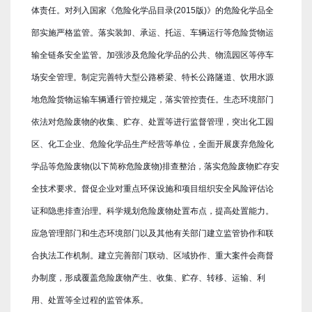
体责任。对列入国家《危险化学品目录(2015版)》的危险化学品全
部实施严格监管。落实装卸、承运、托运、车辆运行等危险货物运
输全链条安全监管。加强涉及危险化学品的公共、物流园区等停车
场安全管理。制定完善特大型公路桥梁、特长公路隧道、饮用水源
地危险货物运输车辆通行管控规定，落实管控责任。生态环境部门
依法对危险废物的收集、贮存、处置等进行监督管理，突出化工园
区、化工企业、危险化学品生产经营等单位，全面开展废弃危险化
学品等危险废物(以下简称危险废物)排查整治，落实危险废物贮存安
全技术要求。督促企业对重点环保设施和项目组织安全风险评估论
证和隐患排查治理。科学规划危险废物处置布点，提高处置能力。
应急管理部门和生态环境部门以及其他有关部门建立监管协作和联
合执法工作机制。建立完善部门联动、区域协作、重大案件会商督
办制度，形成覆盖危险废物产生、收集、贮存、转移、运输、利
用、处置等全过程的监管体系。