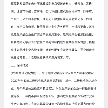
家应急救援基地吉林石化救援队重点辐射吉林市、长春市、延边
州、辽源市救援，吉林油田公司救援队重点辐射松原市、四平市、
白城市、公主岭市救援，通化化工救援队重点辐射通化市、白山
市、梅河口市救援。按照贯穿企业生产各环节、全过程要求，落实
危险化学品企业生产安全事故应急准备。组织推动全省消防救援力
量和危险化学品专业救援力量与辖区内危险化学品企业对接，根据
企业各区域安全风险实际，针对性配备完善救援装备，逐企制定应
急救援预案，并实现救援队伍间应急预案共享。
三、保障措施
(六)全面强化能力提升。推进危险化学品企业安全生产标准化建设，
2021年年底前二级标准化达标率提高5%。对一、二级标准化达标企
业，每年开展执法检查不超过2次。对发生事故的企业一律撤销标准
化等级，一年内不得申报达标评审。推动危险化学品企业建立安全
生产内审机制，完善以风险分级管控和隐患排查治理为重点的危险