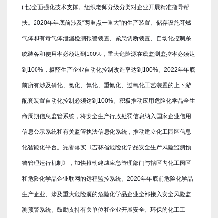
(七)全面强化技术支撑。组织老师分级分类对企业开展精准指导帮
扶。2020年年底前涉及“两重点一重大”的生产装置、储存设施可燃
气体和有毒气体泄漏检测报警装置、紧急切断装置、自动化控制系
统装备和使用率必须达到100%，重大危险源在线监测监控率必须达
到100%，糠醛生产企业自动化控制改造率达到100%。2022年年底
前所有涉及硝化、氯化、氟化、重氮化、过氧化工艺装置的上下游
配套装置自动化控制必须达到100%。积极推动应用危险化学品全生
命周期信息监管系统，将安全生产行政处罚信息纳入国家企业信用
信息公示系统和有关监管执法信息化系统，推动建立化工园区信息
化智能化平台。完善落实《吉林省危险化学品安全生产风险监测预
警管理运行机制》，加快推动建成应急管理部门与辖区内化工园区
和危险化学品企业联网的远程监控系统。2020年年底前危险化学品
生产企业、涉及重大危险源的危险化学品企业全部接入安全风险监
测预警系统。鼓励支持有关单位和企业开展安全、环保的化工工